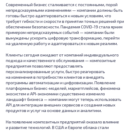
Современный бизнес сталкивается с постоянными, порой
непредсказуемыми изменениями — компании должны быть
готовы быстро адаптироваться к новым условиям, что
требует гибкости и скорости в принятии точных решений при
обеспечении безопасности. Пандемия COVID-19 стала ярким
примером непредсказуемых событий — компании были
вынуждены ускорить цифровую трансформацию, перейти
на удаленную работу и адаптироваться к новым реалиям.
Клиенты сегодня ожидают от компаний индивидуального
подхода и качественного обслуживания — композитные
предприятия позволяют предоставлять
персонализированные услуги, быстро реагировать
на изменения в потребностях клиентов и внедрять
программы автоматизации и цифровизации. Появление
платформных бизнес-моделей, маркетплейсов, феномена
экосистем и API-экономики существенно изменило
ландшафт бизнеса — компании могут теперь использовать
API для интеграции внешних сервисов и создания новых
продуктов и услуг на основе данных и аналитики.
На появление композитных предприятий оказало влияние
и развитие технологий. В США и Европе облака стали