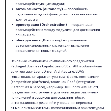
взаимодействующие модули;
автономность (Autonomy)
— способность
отдельных модулей функционировать независимо
друг от друга;
оркестрация (Orchestration)
— координация
взаимодействия между модулями для достижения
общей цели;
обнаружение (Discovery)
— применение
автоматизированных систем для выявления
и подключения новых модулей.
Основные компоненты композитного предприятия:
Packaged Business Capabilities (PBCs); API и событийные
архитектуры (Event Driven Architecture, EDA);
гексагональная архитектура; платформы композиции
(composition platforms), такие как iPaaS (Integration
Platform as a Service), например Dell Boomi и MuleSoft,
предлагают инструменты для интеграции различных
приложений и сервисов для создания гибких
интеграционных решений и упрощения перехода
от монолитных систем к композиционным архитектурам;