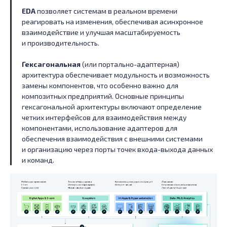
EDA
позволяет системам в реальном времени
реагировать на изменения, обеспечивая асинхронное
взаимодействие и улучшая масштабируемость
и производительность.
Гексагональная
(или портально-адаптерная)
архитектура обеспечивает модульность и возможность
замены компонентов, что особенно важно для
композитных предприятий. Основные принципы
гексагональной архитектуры включают определение
четких интерфейсов для взаимодействия между
компонентами, использование адаптеров для
обеспечения взаимодействия с внешними системами
и организацию через порты точек входа-выхода данных
и команд.